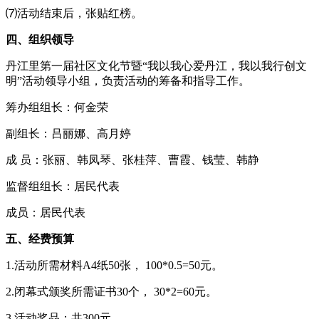
⑺活动结束后，张贴红榜。
四、组织领导
丹江里第一届社区文化节暨“我以我心爱丹江，我以我行创文
明”活动领导小组，负责活动的筹备和指导工作。
筹办组组长：何金荣
副组长：吕丽娜、高月婷
成 员：张丽、韩凤琴、张桂萍、曹霞、钱莹、韩静
监督组组长：居民代表
成员：居民代表
五、经费预算
1.活动所需材料A4纸50张， 100*0.5=50元。
2.闭幕式颁奖所需证书30个， 30*2=60元。
3.活动奖品：共300元。