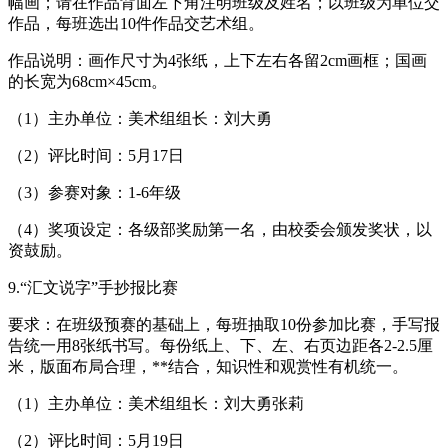
幅画；请在作品背面左下角注明班级及姓名；以班级为单位交
作品，每班选出10件作品交艺术组。
作品说明：画作尺寸为4张纸，上下左右各留2cm画框；国画
的长宽为68cm×45cm。
（1）主办单位：美术组组长：刘大勇
（2）评比时间：5月17日
（3）参赛对象：1-6年级
（4）奖项设定：各级部奖励第一名，由校委会颁发奖状，以
资鼓励。
9.“汇文说字”手抄报比赛
要求：在班级预赛的基础上，每班抽取10份参加比赛，手写报
告统一用8张纸书写。每份纸上、下、左、右页边距各2-2.5厘
米，版面布局合理，**结合，知识性和观赏性有机统一。
（1）主办单位：美术组组长：刘大勇张莉
（2）评比时间：5月19日