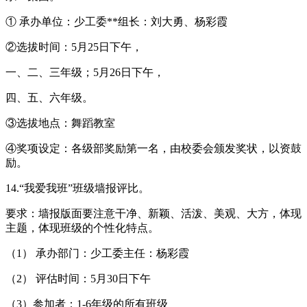
① 承办单位：少工委**组长：刘大勇、杨彩霞
②选拔时间：5月25日下午，
一、二、三年级；5月26日下午，
四、五、六年级。
③选拔地点：舞蹈教室
④奖项设定：各级部奖励第一名，由校委会颁发奖状，以资鼓
励。
14.“我爱我班”班级墙报评比。
要求：墙报版面要注意干净、新颖、活泼、美观、大方，体现
主题，体现班级的个性化特点。
（1） 承办部门：少工委主任：杨彩霞
（2） 评估时间：5月30日下午
（3）参加者：1-6年级的所有班级