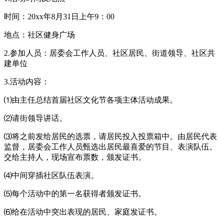
时间：20xx年8月31日上午9：00
地点：社区健身广场
2.参加人员：居委会工作人员、社区居民、街道领导、社区共
建单位
3.活动内容：
⑴由主任总结首届社区文化节各项主体活动成果。
⑵请街领导讲话。
⑶将之前发给居民的选票，请居民投入投票箱中。由居民代表
监督，居委会工作人员甄选出居民最喜爱的节目、表演队伍。
交给主持人，现场宣布票数，颁发证书。
⑷中间穿插社区队伍表演。
⑸每个活动中的第一名获得者颁发证书。
⑹给在活动中突出表现的居民、家庭发证书。