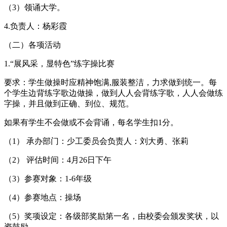
（3）领诵大学。
4.负责人：杨彩霞
（二）各项活动
1.“展风采，显特色”练字操比赛
要求：学生做操时应精神饱满,服装整洁，力求做到统一。每
个学生边背练字歌边做操，做到人人会背练字歌，人人会做练
字操，并且做到正确、到位、规范。
如果有学生不会做或不会背诵，每名学生扣1分。
（1） 承办部门：少工委员会负责人：刘大勇、张莉
（2） 评估时间：4月26日下午
（3）参赛对象：1-6年级
（4）参赛地点：操场
（5）奖项设定：各级部奖励第一名，由校委会颁发奖状，以
资鼓励。