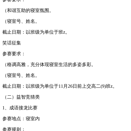
（和谐互助的寝室氛围。
（寝室号、姓名。
截止日期：以班级为单位于班z。
笑话征集
参赛要求：
（格调高雅，充分体现寝室生活的多姿多彩。
（寝室号、姓名。
截止日期：以班级为单位于11月26日前上交高二(9)班z。
（二）益智竞猜类
1、成语接龙比赛
参赛地点：寝室内
参赛规则：