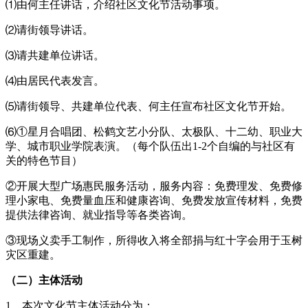
⑴由何主任讲话，介绍社区文化节活动事项。
⑵请街领导讲话。
⑶请共建单位讲话。
⑷由居民代表发言。
⑸请街领导、共建单位代表、何主任宣布社区文化节开始。
⑹①星月合唱团、松鹤文艺小分队、太极队、十二幼、职业大
学、城市职业学院表演。（每个队伍出1-2个自编的与社区有
关的特色节目）
②开展大型广场惠民服务活动，服务内容：免费理发、免费修
理小家电、免费量血压和健康咨询、免费发放宣传材料，免费
提供法律咨询、就业指导等各类咨询。
③现场义卖手工制作，所得收入将全部捐与红十字会用于玉树
灾区重建。
（二）主体活动
1、本次文化节主体活动分为：