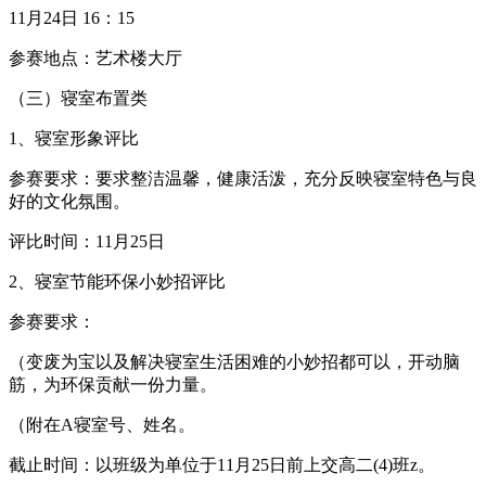
11月24日 16：15
参赛地点：艺术楼大厅
（三）寝室布置类
1、寝室形象评比
参赛要求：要求整洁温馨，健康活泼，充分反映寝室特色与良
好的文化氛围。
评比时间：11月25日
2、寝室节能环保小妙招评比
参赛要求：
（变废为宝以及解决寝室生活困难的小妙招都可以，开动脑
筋，为环保贡献一份力量。
（附在A寝室号、姓名。
截止时间：以班级为单位于11月25日前上交高二(4)班z。