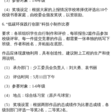
（3）参赛对象：1-6年级
（4）奖项设定：根据大家的上报情况学校将择优评选出10个
校级书香家庭，由校委会颁发奖状，以资鼓励。
6. “低碳环保践行创新”科技小制作比赛
要求：各班组织学生自行制作和评价，每班报告2篇作品参加
校级评审。每一件提交竞赛的作品，都需要一张单独的纸写下
班级、作者和姓名，并粘贴在底部。
作品应体现废物利用，具有创造性。建议附上工程的生产和使
用说明。
（1） 承办部门：少工委员会负责人：刘大勇、袁书丽
（2） 评估时间：5月11日下午
（3）参赛对象：1-6年级
（4） 地点：综合练习室（原乒乓球室）
（5） 奖项设置：根据两部作品的总成绩作为比赛总成绩，各
级别部门评选一等奖2名，二等奖2名。