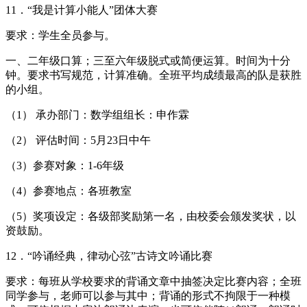
11．“我是计算小能人”团体大赛
要求：学生全员参与。
一、二年级口算；三至六年级脱式或简便运算。时间为十分
钟。要求书写规范，计算准确。全班平均成绩最高的队是获胜
的小组。
（1） 承办部门：数学组组长：申作霖
（2） 评估时间：5月23日中午
（3）参赛对象：1-6年级
（4）参赛地点：各班教室
（5）奖项设定：各级部奖励第一名，由校委会颁发奖状，以
资鼓励。
12．“吟诵经典，律动心弦”古诗文吟诵比赛
要求：每班从学校要求的背诵文章中抽签决定比赛内容；全班
同学参与，老师可以参与其中；背诵的形式不拘限于一种模