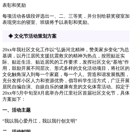
表彰和奖励
每项活动各级段评选出一、二、三等奖，并分别给获奖寝室加
表现突出的寝室、班级将予以表彰和奖励。
◈ 文化节活动策划方案
20xx年我社区文化工作以“弘扬河北精神，赞美家乡变化”为总
基调，以丹江居民支援抗震救灾的精神为热点，按照贴近实
际、贴近生活、贴近居民的工作要求，发挥社区文化“基地”作
用，鼓励开展不同层次、形式多样的文化活动项目，将社区的
文化触角深入到每一个家庭，每一个人。营造和谐发展氛围，
充分发挥小区人力和资源优势，倡导科学生活方式，广泛开展
居民自编自演、自娱自乐的健康有意的文化体育活动。拟定于
20xx年5月中旬至8月底举办丹江里社区首届社区文化节，具体
方案如下：
一、活动主题
“我以我心爱丹江，我以我行创文明”
二、活动时间