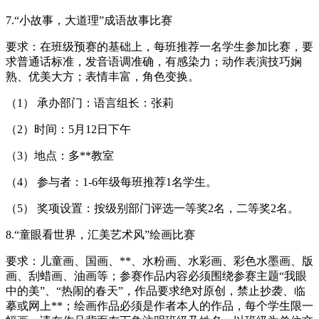
7.“小故事，大道理”成语故事比赛
要求：在班级预赛的基础上，每班推荐一名学生参加比赛，要
求普通话标准，发音语调准确，有感染力；动作表演技巧娴
熟、优美大方；表情丰富，角色变换。
（1） 承办部门：语言组长：张莉
（2）时间：5月12日下午
（3）地点：多**教室
（4） 参与者：1-6年级每班推荐1名学生。
（5） 奖项设置：按级别部门评选一等奖2名，二等奖2名。
8.“童眼看世界，汇美艺术风”绘画比赛
要求：儿童画、国画、**、水粉画、水彩画、彩色水墨画、版
画、刮蜡画、油画等；参赛作品内容必须围绕参赛主题“我眼
中的美”、“热闹的春天”，作品要求绝对原创，禁止抄袭、临
摹或网上**；绘画作品必须是作者本人的作品，每个学生限一