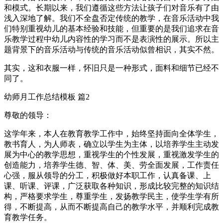
和模式。长期以来，我们遵循这些方法让孩子们对音乐有了由
浅入深地了解。我们不全盘否定传统的教学，在音乐活动中我
们特别重视幼儿的基本经验和技能，但重要的是我们追求在音
乐教学过程中幼儿内容性的学习而不是表演性的展示。所以主
题背景下的音乐活动与传统的音乐活动似曾相识，其实不然。
其实，这和衣服一样，怀旧只是一种形式，面料和细节已经不
同了。
幼师月工作总结模板 篇2
尊敬的领导：
这学年来，本人在教育教学工作中，始终坚持面向全体学生，
教书育人，为人师表，确立以学生为主体，以培养学生主动发
展为中心的教学思想，重视学生的个性发展，重视激发学生的
创造能力，培养学生德、智、体、美、劳全面发展，工作责任
心强，服从领导的分工，积极做好本职工作，认真备课、上
课、听课、评课，广泛获取各种知识，形成比较完整的知识结
构，严格要求学生，尊重学生，发扬教学民主，使学生学有所
得，不断提高，从而不断提高自己的教学水平，并顺利完成教
育教学任务。