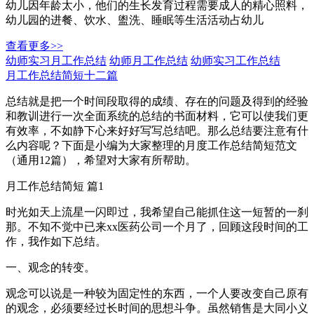
幼儿因年龄太小，他们的生长发育过程需要成人的精心照料，
幼儿园的进餐、饮水、盥洗、睡眠等生活活动占幼儿
查看更多>>
幼师实习月工作总结
幼师月工作总结
幼师实习工作总结
月工作总结简短十二篇
总结就是把一个时间段取得的成绩、存在的问题及得到的经验
和教训进行一次全面系统的总结的书面材料，它可以使我们更
有效率，不如静下心来好好写写总结吧。那么总结要注意有什
么内容呢？下面是小编为大家整理的月度工作总结简短范文
（通用12篇），希望对大家有所帮助。
月工作总结简短 篇1
时光如天上流星一闪即过，我希望自己能抓住这一短暂的一刹
那。不知不觉中已来xx医药公司一个月了，回顾这段时间的工
作，我作如下总结。
一、观念的转变。
观念可以说是一种较为固定性的东西，一个人要改变自己原有
的观念，必须要经过长时间的思想斗争。虽然销售是大同小义