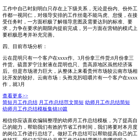
工作中自己时刻明白只存在上下级关系，无论是份内、份外工
作都一视同仁，对领导安排的工作丝毫不能马虎、怠慢，在接
受任务时，一方面积极了解领导意图及需要达到的标准、要
求，力争在要求的期限内提前完成，另一方面在营销的模式上
要积极思考并补充完善。
四、目前市场分析：
云在昆明只有一个客户在xxxx作。3月份拿三件货;8月份拿三
件货。硫普罗宁注射液在昆明也只、贵高原地区虽然经济落
后。但是市场潜力巨大，从整体上来看贵州市场较云南市场相
比开发的较好。云南市场：头孢克肟咀嚼片有一个客户在xxxx
作，就3月
查看更多>>
简短月工作总结
月工作总结范文简短
幼师月工作总结简短
幼师月工作总结模板集锦10篇
相信你应该喜欢编辑整理的幼师月工作总结模板，为了提高自
己的能力，帮助我们有效的节省工作时间，我们将要对本月度
的岗位工作进行总结了。做好工作总结可以帮助提高自己的工