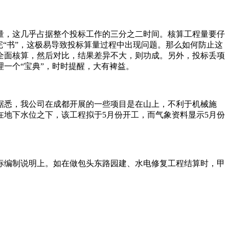
量，这几乎占据整个投标工作的三分之二时间。核算工程量要仔
“书”，这极易导致投标算量过程中出现问题。那么如何防止这
全面核算，然后对比，结果差异不大，则功成。另外，投标丢项
一个“宝典”，时时提醒，大有裨益。
据悉，我公司在成都开展的一些项目是在山上，不利于机械施
地下水位之下，该工程拟于5月份开工，而气象资料显示5月份
标编制说明上。如在做包头东路园建、水电修复工程结算时，甲