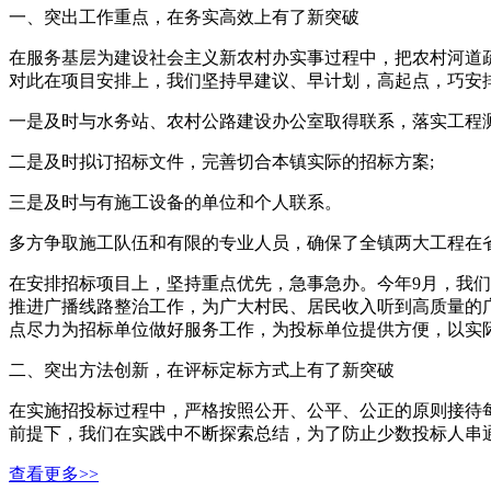
一、突出工作重点，在务实高效上有了新突破
在服务基层为建设社会主义新农村办实事过程中，把农村河道
对此在项目安排上，我们坚持早建议、早计划，高起点，巧安
一是及时与水务站、农村公路建设办公室取得联系，落实工程
二是及时拟订招标文件，完善切合本镇实际的招标方案;
三是及时与有施工设备的单位和个人联系。
多方争取施工队伍和有限的专业人员，确保了全镇两大工程在省和盐城
在安排招标项目上，坚持重点优先，急事急办。今年9月，我
推进广播线路整治工作，为广大村民、居民收入听到高质量的
点尽力为招标单位做好服务工作，为投标单位提供方便，以实
二、突出方法创新，在评标定标方式上有了新突破
在实施招投标过程中，严格按照公开、公平、公正的原则接待
前提下，我们在实践中不断探索总结，为了防止少数投标人串
查看更多>>