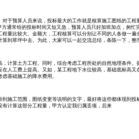
。对于预算人员来说，投标最大的工作就是核算施工图纸的工程
甲方通常给的投标时间又短又急，预算人员只好加班加点，匆忙完
工程量比较大、金额大，工程核算可以分别让不同的人各做一遍
计算到草坪中去。为此，大家可以一起交流总结，条陈一下，整理
高，计算土方工程。同时，综合考虑工程所处的自然地理条件。
应在人工费上提高。又如，某工程地下水位较高，基础底标高又在
考虑基础施工的降水费用。
涉到施工范围，图纸变更等说明的文字，最好将这些都体现到投
没有计算这部分工程量，甲方认定我们属丢项，后来