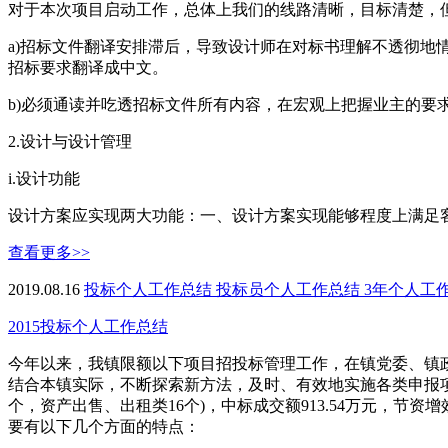
对于本次项目启动工作，总体上我们的线路清晰，目标清楚，
a)招标文件翻译安排滞后，导致设计师在对标书理解不透彻地
招标要求翻译成中文。
b)必须通读并吃透招标文件所有内容，在宏观上把握业主的
2.设计与设计管理
i.设计功能
设计方案应实现两大功能：一、设计方案实现能够程度上满足客
查看更多>>
2019.08.16
投标个人工作总结
投标员个人工作总结
3年个人工
2015投标个人工作总结
今年以来，我镇限额以下项目招投标管理工作，在镇党委、镇
结合本镇实际，不断探索新方法，及时、有效地实施各类申报项目
个，资产出售、出租类16个)，中标成交额913.54万元，节资增效
要有以下几个方面的特点：