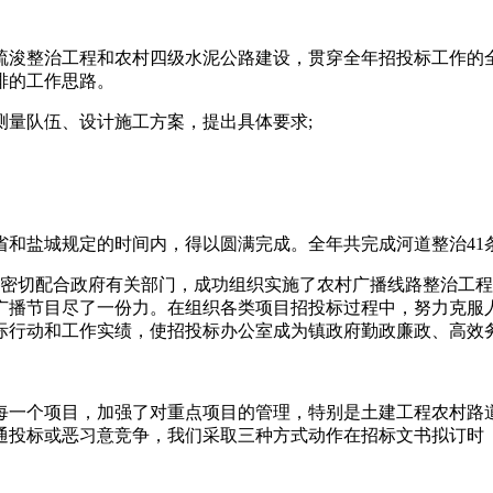
疏浚整治工程和农村四级水泥公路建设，贯穿全年招投标工作的
排的工作思路。
测量队伍、设计施工方案，提出具体要求;
规定的时间内，得以圆满完成。全年共完成河道整治41条，33.7
们密切配合政府有关部门，成功组织实施了农村广播线路整治工
广播节目尽了一份力。在组织各类项目招投标过程中，努力克服
际行动和工作实绩，使招投标办公室成为镇政府勤政廉政、高效
每一个项目，加强了对重点项目的管理，特别是土建工程农村路
通投标或恶习意竞争，我们采取三种方式动作在招标文书拟订时