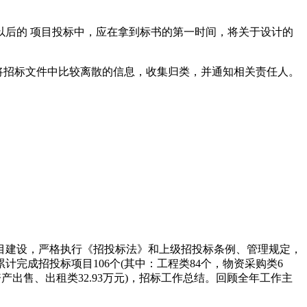
以后的 项目投标中，应在拿到标书的第一时间，将关于设计的
将招标文件中比较离散的信息，收集归类，并通知相关责任人。
目建设，严格执行《招投标法》和上级招投标条例、管理规定，
完成招投标项目106个(其中：工程类84个，物资采购类6
元，资产出售、出租类32.93万元)，招标工作总结。回顾全年工作主