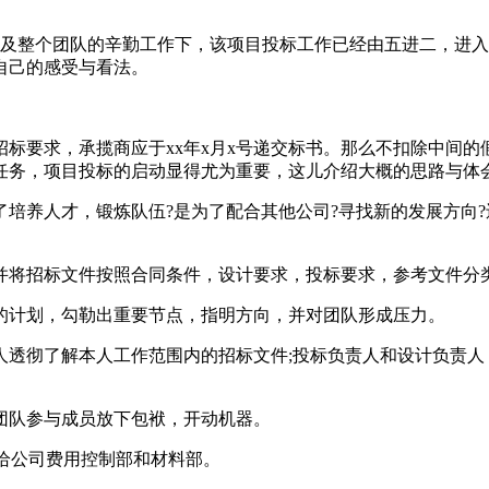
以及整个团队的辛勤工作下，该项目投标工作已经由五进二，进
自己的感受与看法。
招标要求，承揽商应于xx年x月x号递交标书。那么不扣除中间的
任务，项目投标的启动显得尤为重要，这儿介绍大概的思路与体
为了培养人才，锻炼队伍?是为了配合其他公司?寻找新的发展方向
，并将招标文件按照合同条件，设计要求，投标要求，参考文件分
观的计划，勾勒出重要节点，指明方向，并对团队形成压力。
任人透彻了解本人工作范围内的招标文件;投标负责人和设计负责
目团队参与成员放下包袱，开动机器。
l发给公司费用控制部和材料部。