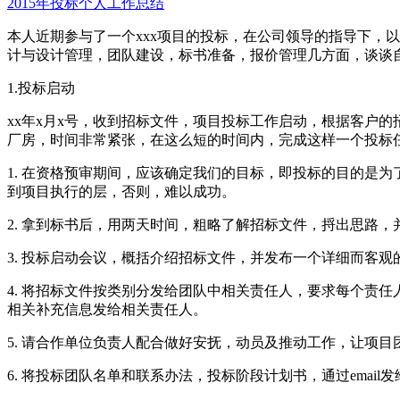
2015年投标个人工作总结
本人近期参与了一个xxx项目的投标，在公司领导的指导下，
计与设计管理，团队建设，标书准备，报价管理几方面，谈谈
1.投标启动
xx年x月x号，收到招标文件，项目投标工作启动，根据客户的
厂房，时间非常紧张，在这么短的时间内，完成这样一个投标
1. 在资格预审期间，应该确定我们的目标，即投标的目的是
到项目执行的层，否则，难以成功。
2. 拿到标书后，用两天时间，粗略了解招标文件，捋出思路
3. 投标启动会议，概括介绍招标文件，并发布一个详细而客
4. 将招标文件按类别分发给团队中相关责任人，要求每个责
相关补充信息发给相关责任人。
5. 请合作单位负责人配合做好安抚，动员及推动工作，让项
6. 将投标团队名单和联系办法，投标阶段计划书，通过emai