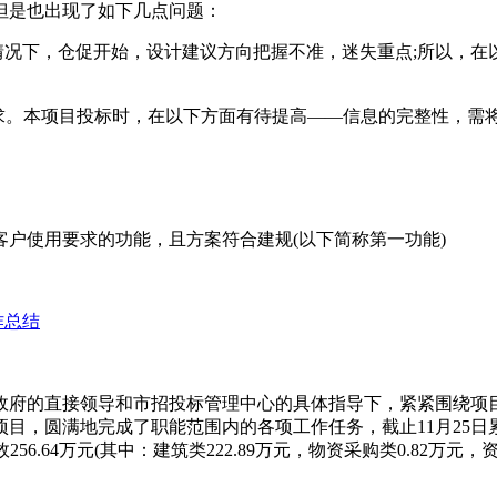
但是也出现了如下几点问题：
情况下，仓促开始，设计建议方向把握不准，迷失重点;所以，在
要求。本项目投标时，在以下方面有待提高——信息的完整性，需
户使用要求的功能，且方案符合建规(以下简称第一功能)
作总结
政府的直接领导和市招投标管理中心的具体指导下，紧紧围绕项
，圆满地完成了职能范围内的各项工作任务，截止11月25日累计
256.64万元(其中：建筑类222.89万元，物资采购类0.82万