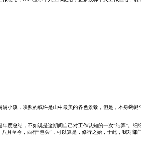
涓涓小溪，映照的或许是山中最美的各色景致，但是，本身蜿蜒斗
年度总结，不如说是这期间自己对工作认知的一次“结算”。细细
，八月至今，西行“包头”，可以算是，修行之始，于此，我对部