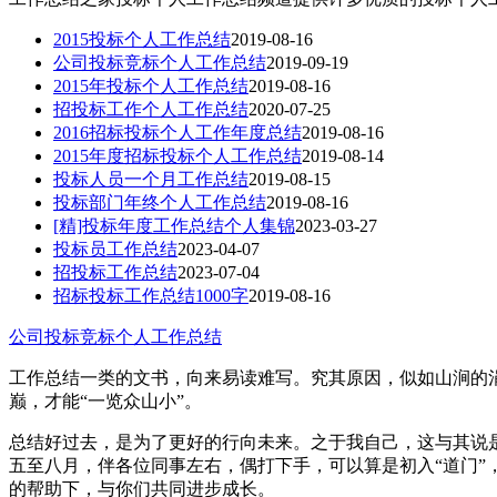
2015投标个人工作总结
2019-08-16
公司投标竞标个人工作总结
2019-09-19
2015年投标个人工作总结
2019-08-16
招投标工作个人工作总结
2020-07-25
2016招标投标个人工作年度总结
2019-08-16
2015年度招标投标个人工作总结
2019-08-14
投标人员一个月工作总结
2019-08-15
投标部门年终个人工作总结
2019-08-16
[精]投标年度工作总结个人集锦
2023-03-27
投标员工作总结
2023-04-07
招投标工作总结
2023-07-04
招标投标工作总结1000字
2019-08-16
公司投标竞标个人工作总结
工作总结一类的文书，向来易读难写。究其原因，似如山涧的
巅，才能“一览众山小”。
总结好过去，是为了更好的行向未来。之于我自己，这与其说是
五至八月，伴各位同事左右，偶打下手，可以算是初入“道门”
的帮助下，与你们共同进步成长。