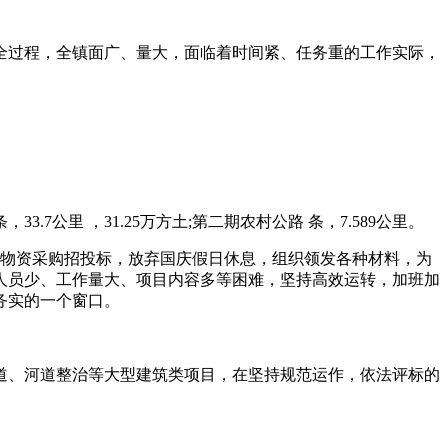
全过程，全镇面广、量大，面临着时间紧、任务重的工作实际，
公里 ，31.25万方土;第二期农村公路 条，7.589公里。
程物资采购招投标，放弃国庆假日休息，组织领发各种材料，为
人员少、工作量大、项目内容多等困难，坚持高效运转，加班加
务实的一个窗口。
道、河道整治等大型建筑类项目，在坚持规范运作，依法评标的