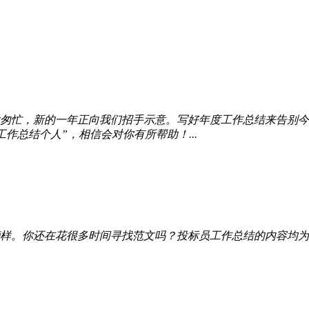
匆忙，新的一年正向我们招手示意。写好年度工作总结来告别今
作总结个人”，相信会对你有所帮助！...
样。你还在花很多时间寻找范文吗？投标员工作总结的内容均为我